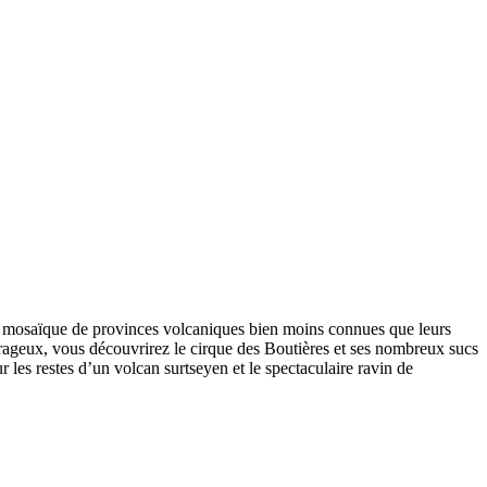
ne mosaïque de provinces volcaniques bien moins connues que leurs
rageux, vous découvrirez le cirque des Boutières et ses nombreux sucs
r les restes d’un volcan surtseyen et le spectaculaire ravin de