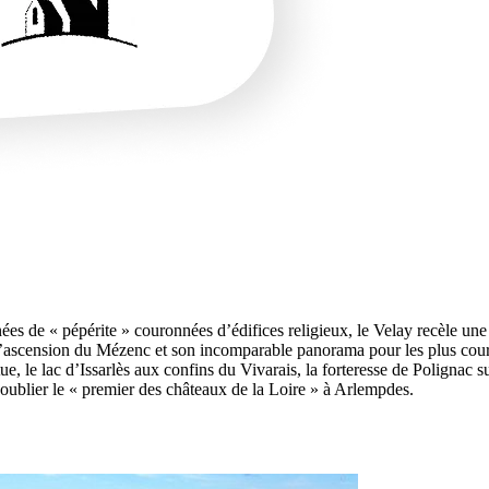
nées de « pépérite » couronnées d’édifices religieux, le Velay recèle u
s l’ascension du Mézenc et son incomparable panorama pour les plus cou
, le lac d’Issarlès aux confins du Vivarais, la forteresse de Polignac su
s oublier le « premier des châteaux de la Loire » à Arlempdes.