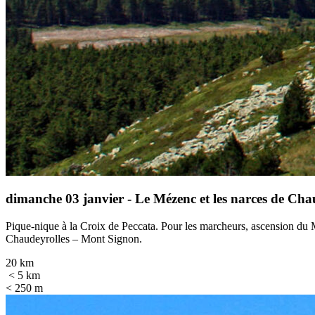
dimanche 03 janvier -
Le Mézenc et les narces de Cha
Pique-nique à la Croix de Peccata. Pour les marcheurs, ascension du 
Chaudeyrolles – Mont Signon.
20 km
< 5 km
< 250 m