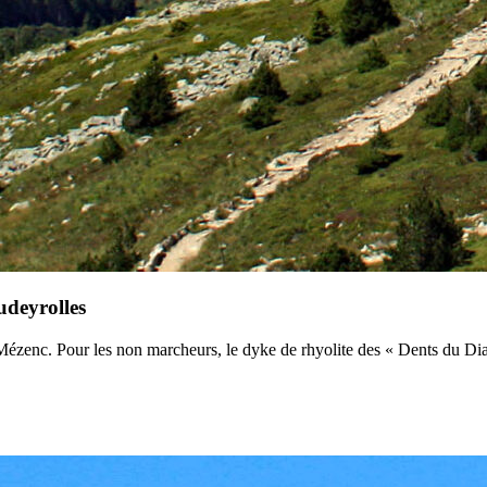
udeyrolles
Mézenc. Pour les non marcheurs, le dyke de rhyolite des « Dents du Diab