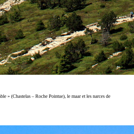
le » (Chastelas – Roche Pointue), le maar et les narces de