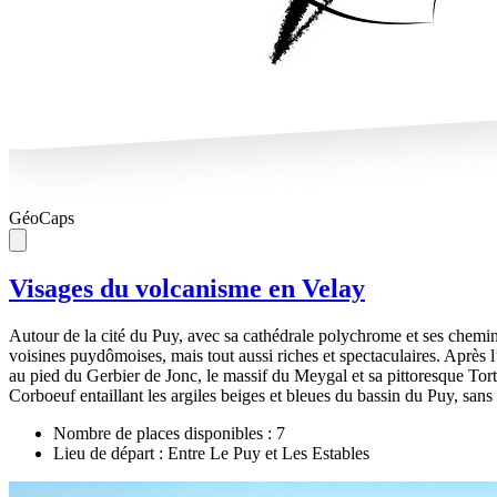
G
éo
C
aps
Visages du volcanisme en Velay
Autour de la cité du Puy, avec sa cathédrale polychrome et ses chemi
voisines puydômoises, mais tout aussi riches et spectaculaires. Aprè
au pied du Gerbier de Jonc, le massif du Meygal et sa pittoresque Tortue
Corboeuf entaillant les argiles beiges et bleues du bassin du Puy, san
Nombre de places disponibles : 7
Lieu de départ : Entre Le Puy et Les Estables