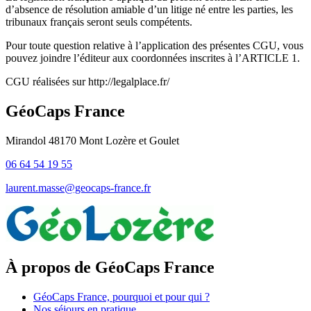
d’absence de résolution amiable d’un litige né entre les parties, les
tribunaux français seront seuls compétents.
Pour toute question relative à l’application des présentes CGU, vous
pouvez joindre l’éditeur aux coordonnées inscrites à l’ARTICLE 1.
CGU réalisées sur http://legalplace.fr/
GéoCaps France
Mirandol 48170 Mont Lozère et Goulet
06 64 54 19 55
laurent.masse@geocaps-france.fr
À propos de GéoCaps France
GéoCaps France, pourquoi et pour qui ?
Nos séjours en pratique