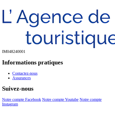
IM048240001
Informations pratiques
Contactez-nous
Assurances
Suivez-nous
Notre compte Facebook
Notre compte Youtube
Notre compte
Instagram